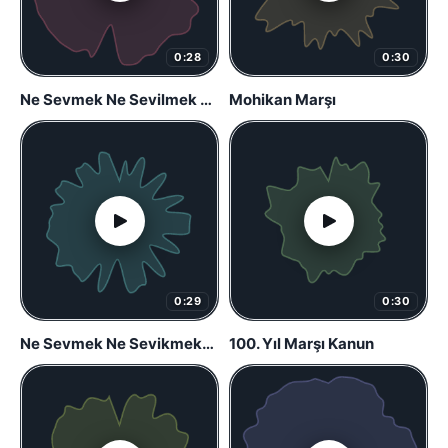
0:28
0:30
Ne Sevmek Ne Sevilmek – Fenerbahce Marimba Remix – Fenerbahce Zil Sesi – (Telefon Zil Sesleri)
Mohikan Marşı
0:29
0:30
Ne Sevmek Ne Sevikmek-KFY
100. Yıl Marşı Kanun