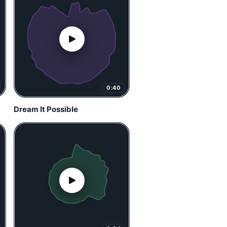
0:40
Dream It Possible