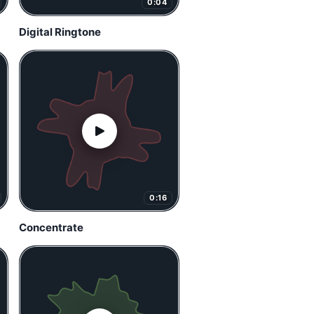
0:04
Digital Ringtone
0:16
Concentrate