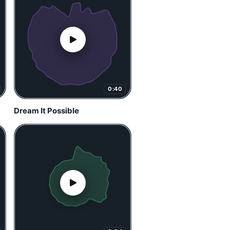
0:40
Dream It Possible