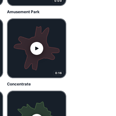
0:09
Amusement Park
0:16
Concentrate