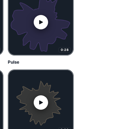
0:28
Pulse