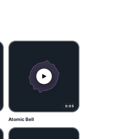
0:05
Atomic Bell