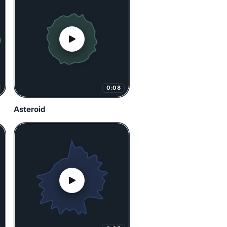
0:08
Asteroid