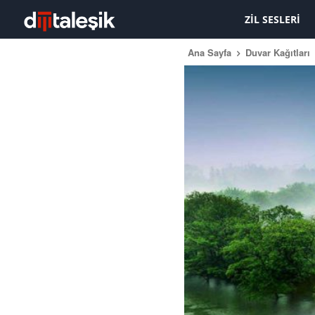
ZIL SESLERI
Ana Sayfa
Duvar Kağıtları