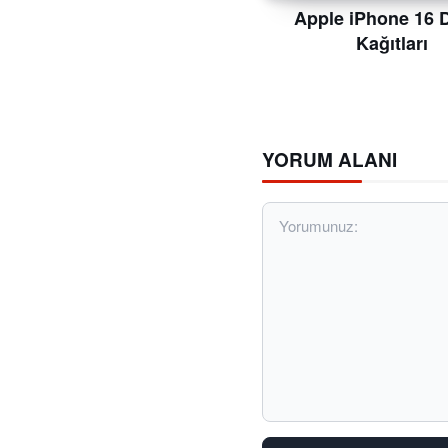
Apple iPhone 16 
Kağıtları
YORUM ALANI
Yorumunuz: