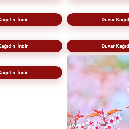
ağıdını İndir
Duvar Kağıdı
ağıdını İndir
Duvar Kağıdı
ağıdını İndir