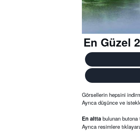
En Güzel 2
Görsellerin hepsini indirm
Ayrıca düşünce ve istekl
bulunan butona 
En altta
Ayrıca resimlere tıklaya