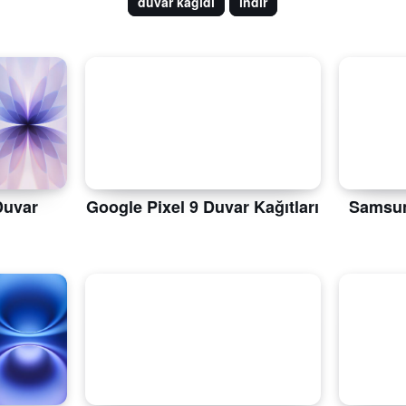
duvar kağıdı
indir
Duvar
Google Pixel 9 Duvar Kağıtları
Samsun