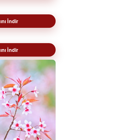
nı İndir
nı İndir