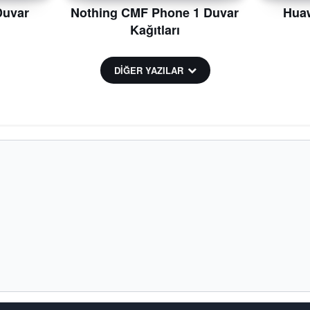
Duvar
Nothing CMF Phone 1 Duvar
Huaw
Kağıtları
DİĞER YAZILAR