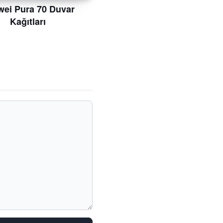
ei Pura 70 Duvar
Kağıtları