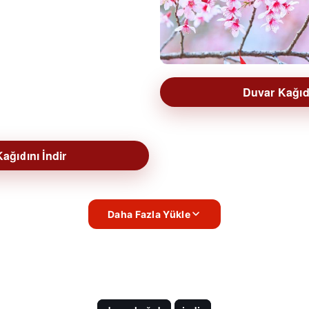
Duvar Kağıdı
ağıdını İndir
Daha Fazla Yükle