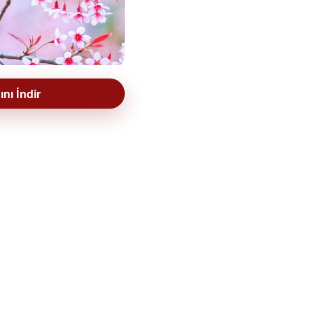
nı İndir