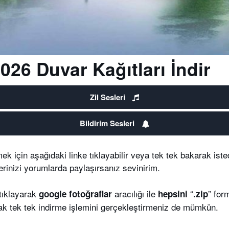
026 Duvar Kağıtları İndir
Zil Sesleri
Bildirim Sesleri
ek için aşağıdaki linke tıklayabilir veya tek tek bakarak istedi
erinizi yorumlarda paylaşırsanız sevinirim.
tıklayarak
aracılığı ile
“
” form
google fotoğraflar
hepsini
.zip
rak tek tek indirme işlemini gerçekleştirmeniz de mümkün.