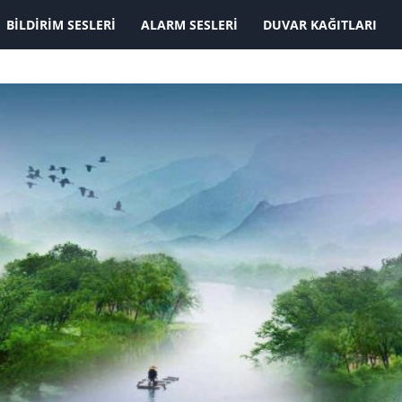
BILDIRIM SESLERI
ALARM SESLERI
DUVAR KAĞITLARI