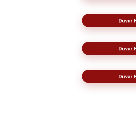
Duvar K
Duvar K
Duvar K