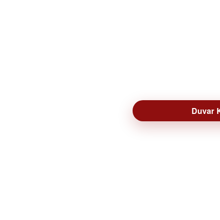
Duvar K