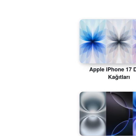
Apple iPhone 17 
Kağıtları