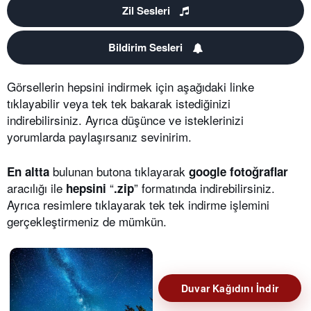
Zil Sesleri
Bildirim Sesleri
Görsellerin hepsini indirmek için aşağıdaki linke
tıklayabilir veya tek tek bakarak istediğinizi
indirebilirsiniz. Ayrıca düşünce ve isteklerinizi
yorumlarda paylaşırsanız sevinirim.
bulunan butona tıklayarak
En altta
google fotoğraflar
aracılığı ile
“
” formatında indirebilirsiniz.
hepsini
.zip
Ayrıca resimlere tıklayarak tek tek indirme işlemini
gerçekleştirmeniz de mümkün.
Duvar Kağıdını İndir