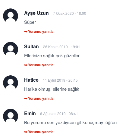
Ayşe Uzun
7 Ocak 2020 - 18:00
Süper
➥ Yorumu yanıtla
Sultan
26 Kasım 2019 - 19:01
Ellerinize sağlık çok güzeller
➥ Yorumu yanıtla
Hatice
11 Eylül 2019 - 20:45
Harika olmuş, ellerine sağlık
➥ Yorumu yanıtla
Emin
6 Ağustos 2019 - 08:41
Bu yorumu sen yazdıysan git konuşmayı öğren
➥ Yorumu yanıtla