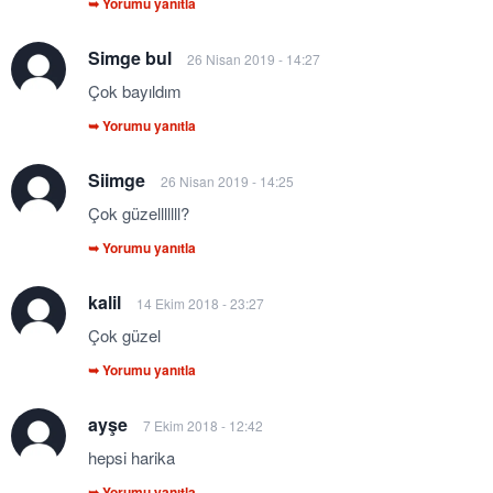
➥ Yorumu yanıtla
Simge bul
26 Nisan 2019 - 14:27
Çok bayıldım
➥ Yorumu yanıtla
Siimge
26 Nisan 2019 - 14:25
Çok güzelllllll?
➥ Yorumu yanıtla
kalil
14 Ekim 2018 - 23:27
Çok güzel
➥ Yorumu yanıtla
ayşe
7 Ekim 2018 - 12:42
hepsi harika
➥ Yorumu yanıtla