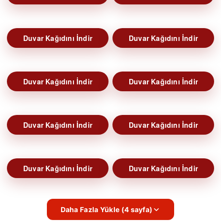
Duvar Kağıdını İndir
Duvar Kağıdını İndir
Duvar Kağıdını İndir
Duvar Kağıdını İndir
Duvar Kağıdını İndir
Duvar Kağıdını İndir
Duvar Kağıdını İndir
Duvar Kağıdını İndir
Daha Fazla Yükle (4 sayfa)