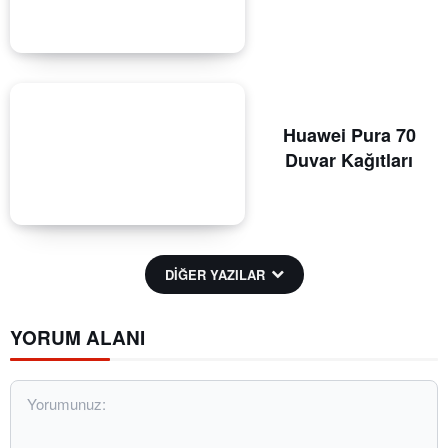
Huawei Pura 70
Duvar Kağıtları
DİĞER YAZILAR
YORUM ALANI