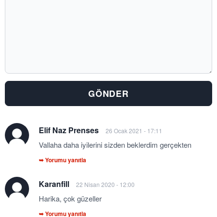
Yorumunuz:
Elif Naz Prenses
26 Ocak 2021 - 17:11
Vallaha daha iyilerini sizden beklerdim gerçekten
➥ Yorumu yanıtla
Karanfill
22 Nisan 2020 - 12:00
Harika, çok güzeller
➥ Yorumu yanıtla