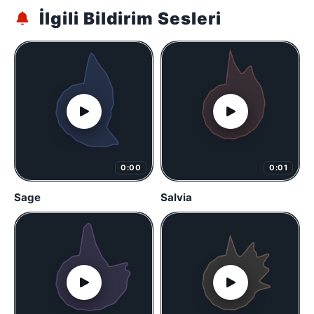
İlgili Bildirim Sesleri
0:00
0:01
Sage
Salvia