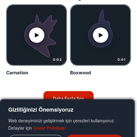
0:03
0:01
Carnation
Boxwood
Daha Fazla Ses
Gizliliğinizi Önemsiyoruz
Web deneyiminizi geliştirmek için çerezleri kullanıyoruz.
Detaylar için
Çerez Politikası