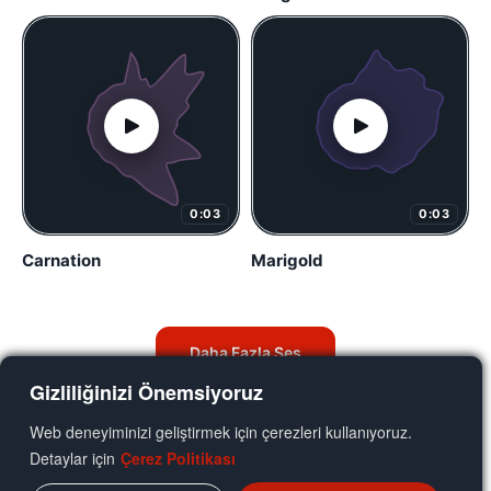
0:03
0:03
Carnation
Marigold
Daha Fazla Ses
Gizliliğinizi Önemsiyoruz
Web deneyiminizi geliştirmek için çerezleri kullanıyoruz.
Detaylar için
Çerez Politikası