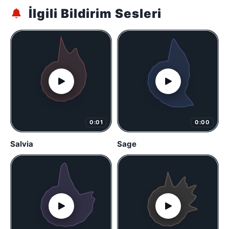
İlgili Bildirim Sesleri
0:01
0:00
Salvia
Sage