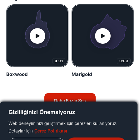
0:01
0:03
Boxwood
Marigold
Daha Fazla Ses
Gizliliğinizi Önemsiyoruz
Web deneyiminizi geliştirmek için çerezleri kullanıyoruz.
Detaylar için
Çerez Politikası