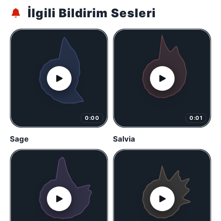
İlgili Bildirim Sesleri
0:00
0:01
Sage
Salvia