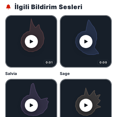
İlgili Bildirim Sesleri
0:01
0:00
Salvia
Sage