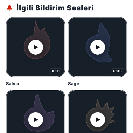
İlgili Bildirim Sesleri
0:01
0:00
Salvia
Sage