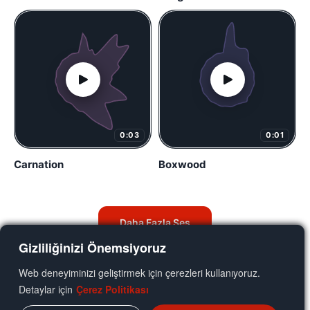
0:03
0:01
Carnation
Boxwood
Daha Fazla Ses
Gizliliğinizi Önemsiyoruz
Web deneyiminizi geliştirmek için çerezleri kullanıyoruz.
Detaylar için
Çerez Politikası