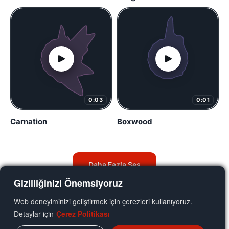
0:03
0:01
Carnation
Boxwood
Daha Fazla Ses
Gizliliğinizi Önemsiyoruz
Web deneyiminizi geliştirmek için çerezleri kullanıyoruz.
Detaylar için
Çerez Politikası