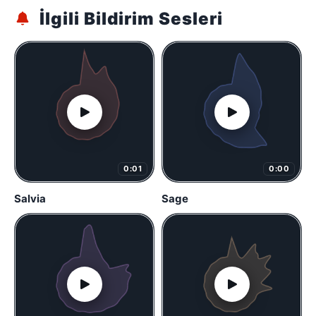
İlgili Bildirim Sesleri
0:01
0:00
Salvia
Sage