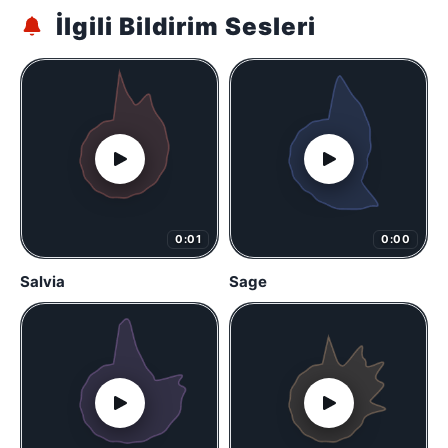
İlgili Bildirim Sesleri
0:01
0:00
Salvia
Sage