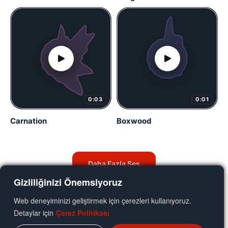
0:03
0:01
Carnation
Boxwood
Daha Fazla Ses
Gizliliğinizi Önemsiyoruz
Web deneyiminizi geliştirmek için çerezleri kullanıyoruz.
Detaylar için
Çerez Politikası