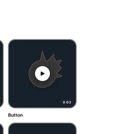
0:02
Button