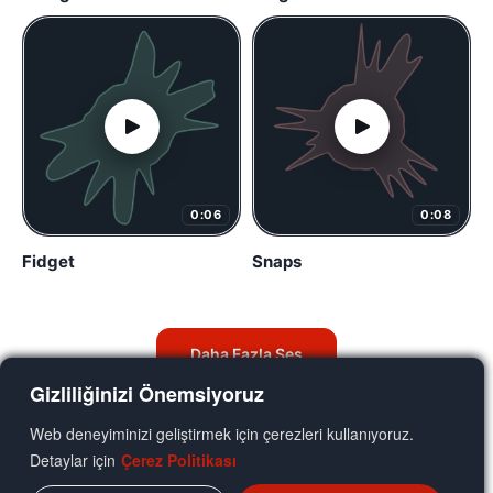
0:06
0:08
Fidget
Snaps
Daha Fazla Ses
Gizliliğinizi Önemsiyoruz
Web deneyiminizi geliştirmek için çerezleri kullanıyoruz.
Detaylar için
Çerez Politikası