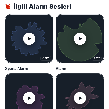
İlgili Alarm Sesleri
0:32
1:27
Xperia Alarm
Alarm