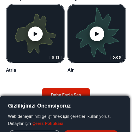
0:13
0:05
Atria
Air
Daha Fazla Ses
Gizliliğinizi Önemsiyoruz
Web deneyiminizi geliştirmek için çerezleri kullanıyoruz.
Detaylar için
Çerez Politikası