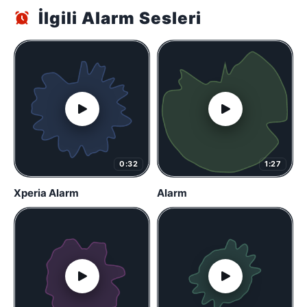
İlgili Alarm Sesleri
0:32
1:27
Xperia Alarm
Alarm