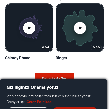
0:04
0:30
Chimey Phone
Ringer
Daha Fazla Ses
Gizliliğinizi Önemsiyoruz
Web deneyiminizi geliştirmek için çerezleri kullanıyoruz.
Detaylar için
Çerez Politikası