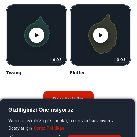
0:03
0:03
Twang
Flutter
Daha Fazla Ses
Gizliliğinizi Önemsiyoruz
Web deneyiminizi geliştirmek için çerezleri kullanıyoruz.
Detaylar için
Çerez Politikası