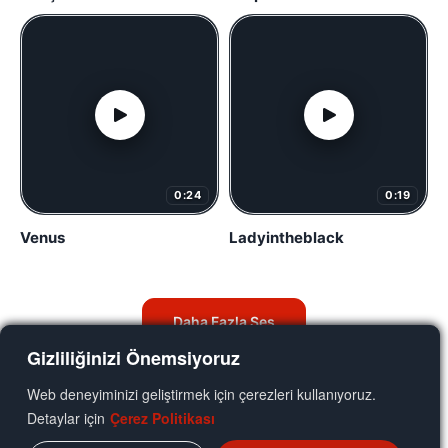
0:24
0:19
Venus
Ladyintheblack
Daha Fazla Ses
Gizliliğinizi Önemsiyoruz
Web deneyiminizi geliştirmek için çerezleri kullanıyoruz.
Detaylar için
Çerez Politikası