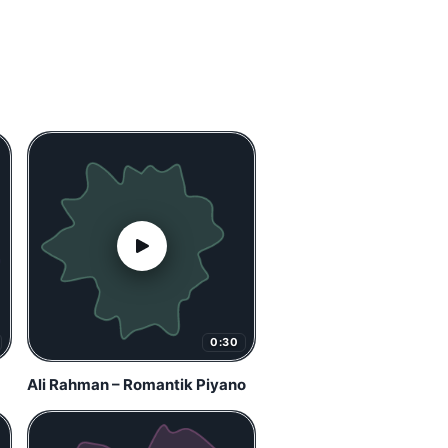
0:30
Ali Rahman – Romantik Piyano