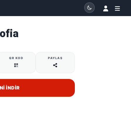
ofia
QR KOD
PAYLAŞ
NI İNDIR