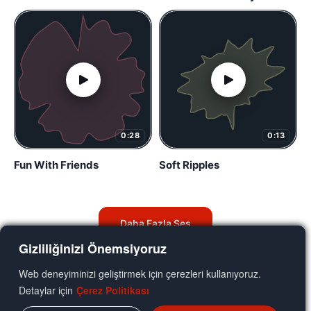
0:28
0:13
Fun With Friends
Soft Ripples
Daha Fazla Ses
Gizliliğinizi Önemsiyoruz
Web deneyiminizi geliştirmek için çerezleri kullanıyoruz.
Detaylar için
Çerez Politikası