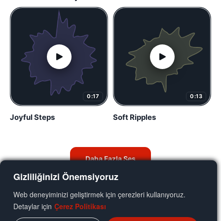
0:17
0:13
Joyful Steps
Soft Ripples
Daha Fazla Ses
Gizliliğinizi Önemsiyoruz
Web deneyiminizi geliştirmek için çerezleri kullanıyoruz.
Detaylar için
Çerez Politikası