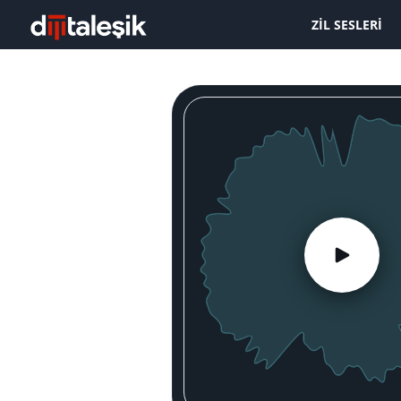
ZIL SESLERI