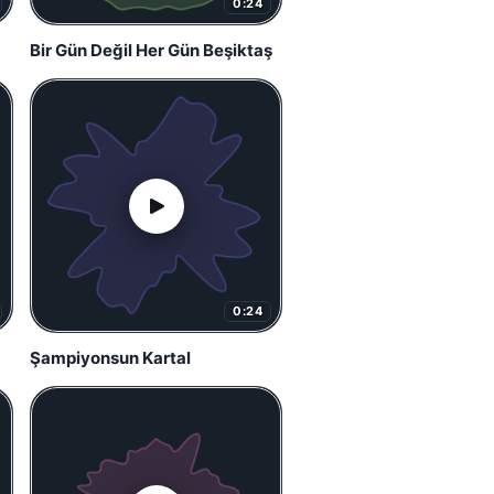
0:24
Bir Gün Değil Her Gün Beşiktaş
0:24
Şampiyonsun Kartal