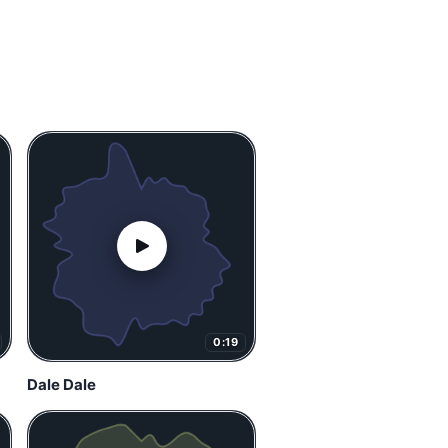
0:19
Dale Dale