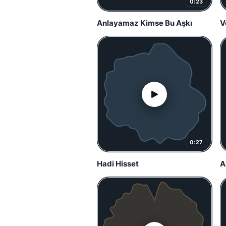
0:23
Anlayamaz Kimse Bu Aşkı
0:27
Hadi Hisset