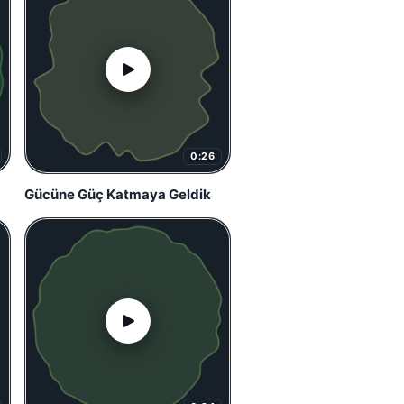
0:26
Gücüne Güç Katmaya Geldik