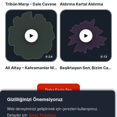
Tribün Marşı – Dale Cavese
Aldırma Kartal Aldırma
0:24
0:13
Ali Altay – Kahramanlar Marşı
Beşiktaşsın Sen, Bizim Canımız
Daha Fazla Ses
Gizliliğinizi Önemsiyoruz
Web deneyiminizi geliştirmek için çerezleri kullanıyoruz.
Detaylar için
Çerez Politikası