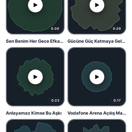
0:30
0:26
Sen Benim Her Gece Efkarım
Gücüne Güç Katmaya Geldik
0:23
0:17
Anlayamaz Kimse Bu Aşkı
Vodafone Arena Açılış Marşı (Başlangıç)