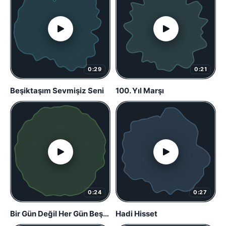
0:29
0:21
Beşiktaşım Sevmişiz Seni
100. Yıl Marşı
0:24
0:27
Bir Gün Değil Her Gün Beşiktaş
Hadi Hisset