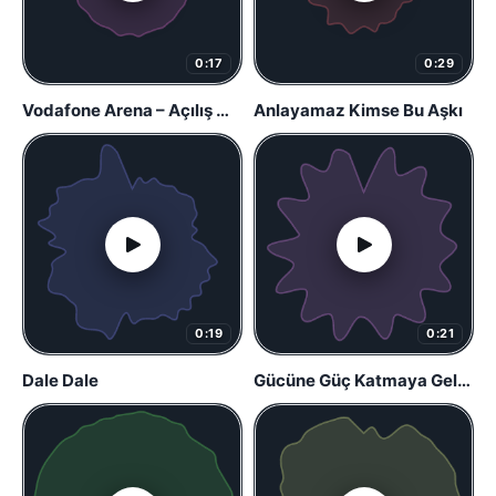
0:17
0:29
Vodafone Arena – Açılış Marşı
Anlayamaz Kimse Bu Aşkı
0:19
0:21
Dale Dale
Gücüne Güç Katmaya Geldik (Başlangıç)