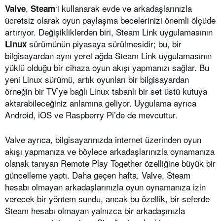
,
‘i kullanarak evde ve arkadaşlarınızla
Valve
Steam
ücretsiz olarak oyun paylaşma becelerinizi önemli ölçüde
artırıyor. Değişikliklerden biri, Steam Link uygulamasının
sürümünün piyasaya sürülmesidir; bu, bir
Linux
bilgisayardan aynı yerel ağda Steam Link uygulamasının
yüklü olduğu bir cihaza oyun akışı yapmanızı sağlar. Bu
yeni Linux sürümü, artık oyunları bir bilgisayardan
örneğin bir TV’ye bağlı Linux tabanlı bir set üstü kutuya
aktarabileceğiniz anlamına geliyor. Uygulama ayrıca
Android, iOS ve Raspberry Pi’de de mevcuttur.
Valve ayrıca, bilgisayarınızda internet üzerinden oyun
akışı yapmanıza ve böylece arkadaşlarınızla oynamanıza
olanak tanıyan Remote Play Together özelliğine büyük bir
güncelleme yaptı. Daha geçen hafta, Valve, Steam
hesabı olmayan arkadaşlarınızla oyun oynamanıza izin
verecek bir yöntem sundu, ancak bu özellik, bir seferde
Steam hesabı olmayan yalnızca bir arkadaşınızla