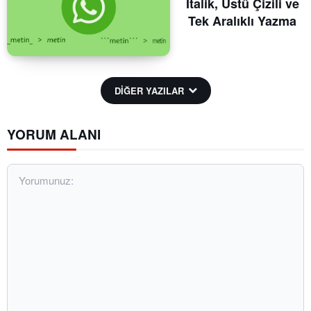
İtalik, Üstü Çizili ve
Tek Aralıklı Yazma
DİĞER YAZILAR
YORUM ALANI