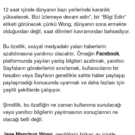
12 saat içinde dünyanın bazı yerlerinde karanlık
yükselecek. Bizi izlemeye devam edin”, bir “Bilgi Edin”
etiketi görünecek çünkü Wong, dünyanın sona ermekte
olduğundan değil, saat dilimleri kavramından bahsediyor.
Bu özellik, sosyal medyadaki yalan haberlerin
azaltılmasına yardımcı olacaktır. Örneğin
,
Facebook
platformunda yayılan yanlış bilgileri azaltmak, yanıltıcı
Sayfaların gönderilerini sınırlamak, kullanıcılarını bir
hesabın veya Sayfanın genellikle sahte haber paylaşıp
paylaşmadığı konusunda uyarmak ve daha fazlası için
çeşitli şekillerde çalışıyor.
Şimdilik, bu özelliğin ne zaman kullanıma sunulacağı
veya yanıltıcı bilgilerin yayılmasının sonuçlarının ne
olacağı belli değil.
, geçtiğimiz birkaç ay içinde
Jane Manchun Wong