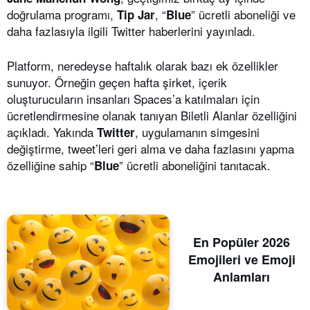
doğrulama programı,
, “
” ücretli aboneliği ve
Tip Jar
Blue
daha fazlasıyla ilgili Twitter haberlerini yayınladı.
Platform, neredeyse haftalık olarak bazı ek özellikler
sunuyor. Örneğin geçen hafta şirket, içerik
oluşturucuların insanları Spaces’a katılmaları için
ücretlendirmesine olanak tanıyan Biletli Alanlar özelliğini
açıkladı. Yakında
, uygulamanın simgesini
Twitter
değiştirme, tweet’leri geri alma ve daha fazlasını yapma
özelliğine sahip “
” ücretli aboneliğini tanıtacak.
Blue
En Popüler 2026
Emojileri ve Emoji
Anlamları