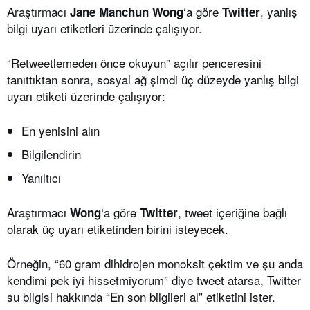
Araştırmacı
‘a göre
, yanlış
Jane Manchun Wong
Twitter
bilgi uyarı etiketleri üzerinde çalışıyor.
“Retweetlemeden önce okuyun” açılır penceresini
tanıttıktan sonra, sosyal ağ şimdi üç düzeyde yanlış bilgi
uyarı etiketi üzerinde çalışıyor:
En yenisini alın
Bilgilendirin
Yanıltıcı
Araştırmacı
‘a göre
, tweet içeriğine bağlı
Wong
Twitter
olarak üç uyarı etiketinden birini isteyecek.
Örneğin, “60 gram dihidrojen monoksit çektim ve şu anda
kendimi pek iyi hissetmiyorum” diye tweet atarsa, Twitter
su bilgisi hakkında “En son bilgileri al” etiketini ister.