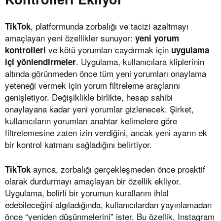
, platformunda zorbalığı ve tacizi azaltmayı
TikTok
amaçlayan yeni özellikler sunuyor:
yeni yorum
ve kötü yorumları caydırmak için
kontrolleri
uygulama
. Uygulama, kullanıcılara kliplerinin
içi yönlendirmeler
altında görünmeden önce tüm yeni yorumları onaylama
yeteneği vermek için yorum filtreleme araçlarını
genişletiyor. Değişiklikle birlikte, hesap sahibi
onaylayana kadar yeni yorumlar gizlenecek. Şirket,
kullanıcıların yorumları anahtar kelimelere göre
filtrelemesine zaten izin verdiğini, ancak yeni ayarın ek
bir kontrol katmanı sağladığını belirtiyor.
ayrıca, zorbalığı gerçekleşmeden önce proaktif
TikTok
olarak durdurmayı amaçlayan bir özellik ekliyor.
Uygulama, belirli bir yorumun kurallarını ihlal
edebileceğini algıladığında, kullanıcılardan yayınlamadan
önce “yeniden düşünmelerini” ister. Bu özellik, Instagram