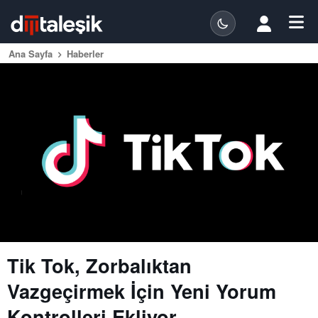
Ana Sayfa
Haberler
Tik Tok, Zorbalıktan
Vazgeçirmek İçin Yeni Yorum
Kontrolleri Ekliyor