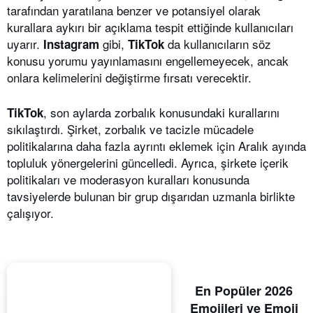
tarafından yaratılana benzer ve potansiyel olarak
kurallara aykırı bir açıklama tespit ettiğinde kullanıcıları
uyarır.
gibi,
da kullanıcıların söz
Instagram
TikTok
konusu yorumu yayınlamasını engellemeyecek, ancak
onlara kelimelerini değiştirme fırsatı verecektir.
, son aylarda zorbalık konusundaki kurallarını
TikTok
sıkılaştırdı. Şirket, zorbalık ve tacizle mücadele
politikalarına daha fazla ayrıntı eklemek için Aralık ayında
topluluk yönergelerini güncelledi. Ayrıca, şirkete içerik
politikaları ve moderasyon kuralları konusunda
tavsiyelerde bulunan bir grup dışarıdan uzmanla birlikte
çalışıyor.
En Popüler 2026
Emojileri ve Emoji