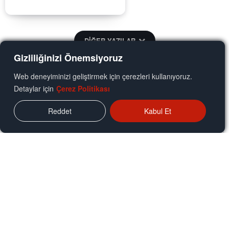
DİĞER YAZILAR
Gizliliğinizi Önemsiyoruz
YORUM ALANI
Web deneyiminizi geliştirmek için çerezleri kullanıyoruz.
Detaylar için
Çerez Politikası
Reddet
Kabul Et
Yorumunuz: