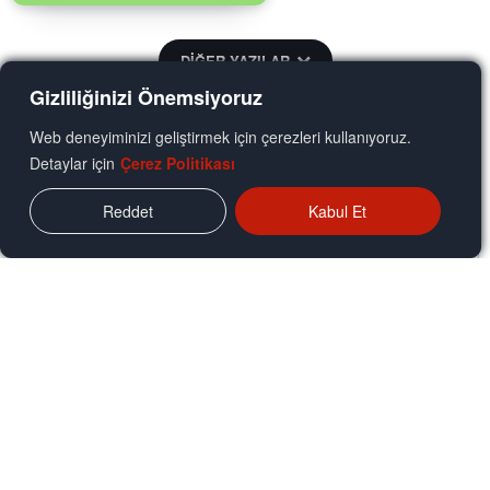
DİĞER YAZILAR
Gizliliğinizi Önemsiyoruz
YORUM ALANI
Web deneyiminizi geliştirmek için çerezleri kullanıyoruz.
Detaylar için
Çerez Politikası
Reddet
Kabul Et
Yorumunuz: