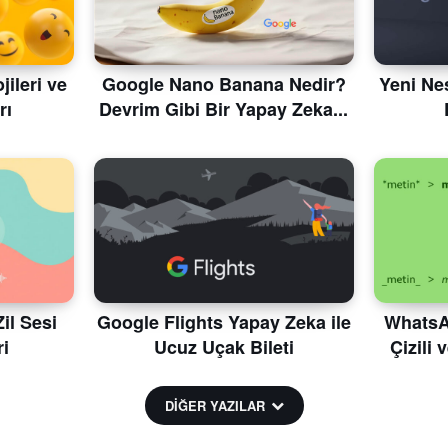
ileri ve
Google Nano Banana Nedir?
Yeni Nes
rı
Devrim Gibi Bir Yapay Zeka...
il Sesi
Google Flights Yapay Zeka ile
WhatsAp
i
Ucuz Uçak Bileti
Çizili 
DİĞER YAZILAR