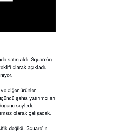
da satın aldı. Square’in
klifi olarak açıkladı.
nıyor.
 ve diğer ürünler
çüncü şahıs yatırımcıları
lduğunu söyledi.
ımsız olarak çalışacak.
fik değildi. Square’in