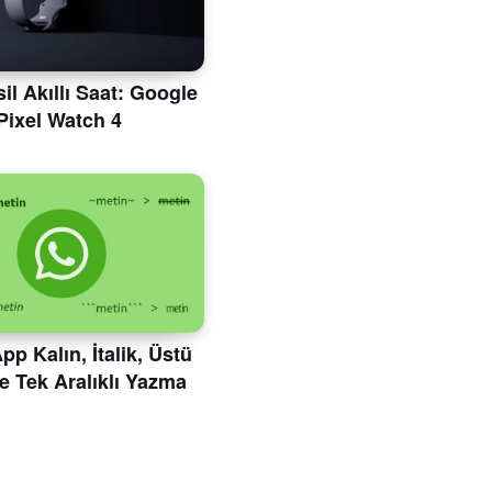
il Akıllı Saat: Google
Pixel Watch 4
p Kalın, İtalik, Üstü
ve Tek Aralıklı Yazma