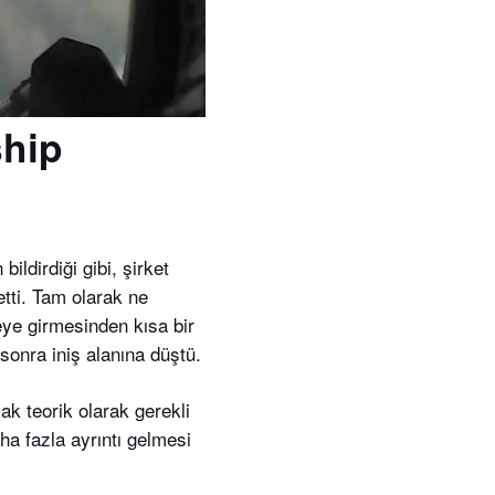
ship
n bildirdiği gibi, şirket
etti. Tam olarak ne
eye girmesinden kısa bir
sonra iniş alanına düştü.
k teorik olarak gerekli
ha fazla ayrıntı gelmesi