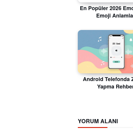
En Popüler 2026 Emoj
Emoji Anlamla
Android Telefonda Z
Yapma Rehber
YORUM ALANI