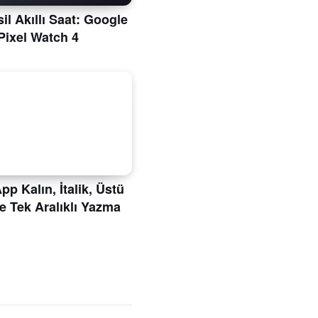
il Akıllı Saat: Google
Pixel Watch 4
p Kalın, İtalik, Üstü
ve Tek Aralıklı Yazma