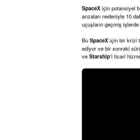
için potansiyel b
SpaceX
arızaları nedeniyle 10 d
uçuşların geçmiş işlerde 
Bu
için bir krizi
SpaceX
ediyor ve bir sonraki sür
ve
‘i ticari hi
Starship