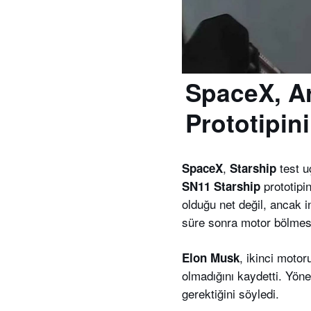
SpaceX, A
Prototipini
,
test u
SpaceX
Starship
prototipin
SN11
Starship
olduğu net değil, ancak in
süre sonra motor bölmesi
, ikinci moto
Elon Musk
olmadığını kaydetti. Yöne
gerektiğini söyledi.