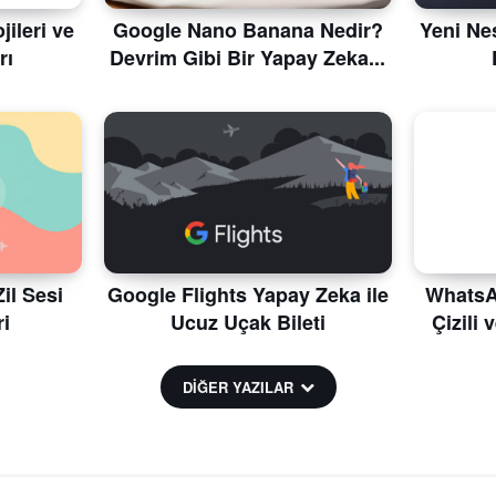
ileri ve
Google Nano Banana Nedir?
Yeni Nes
rı
Devrim Gibi Bir Yapay Zeka...
il Sesi
Google Flights Yapay Zeka ile
WhatsAp
i
Ucuz Uçak Bileti
Çizili 
DİĞER YAZILAR