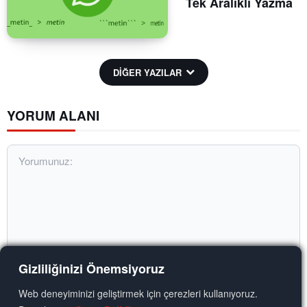
Tek Aralıklı Yazma
DİĞER YAZILAR
YORUM ALANI
Gizliliğinizi Önemsiyoruz
Web deneyiminizi geliştirmek için çerezleri kullanıyoruz.
Yorumunuz: