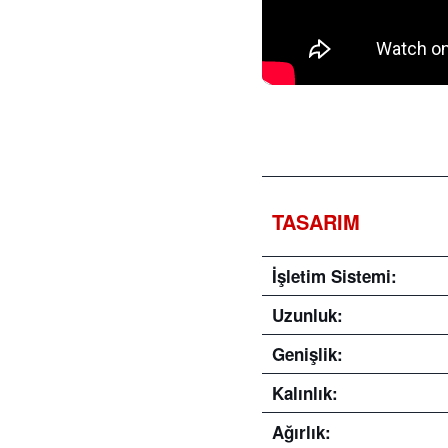
TASARIM
İşletim Sistemi:
Uzunluk:
Genişlik:
Kalınlık:
Ağırlık: