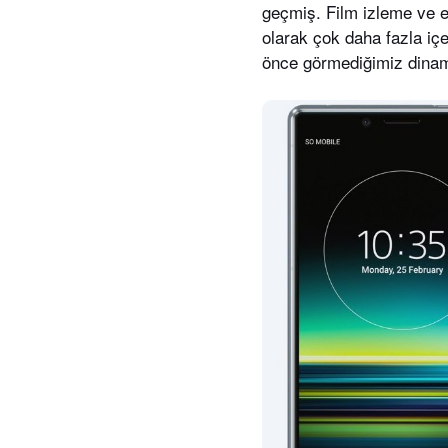
geçmiş. Film izleme ve ek
olarak çok daha fazla i
önce görmediğimiz dinami