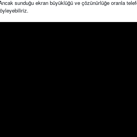
 Ancak sunduğu ekran büyüklüğü ve çözünürlüğe oranla telef
öyleyebiliriz.