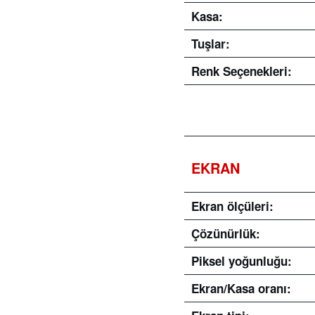
Kasa:
Tuşlar:
Renk Seçenekleri:
EKRAN
Ekran ölçüleri:
Çözünürlük:
Piksel yoğunluğu:
Ekran/Kasa oranı: