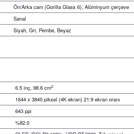
Ön/Arka cam (Gorilla Glass 6), Alüminyum çerçeve
Sanal
Siyah, Gri, Pembe, Beyaz
2
6.5 inç, 98.6 cm
1644 x 3840 piksel (4K ekran) 21:9 ekran oranı
643 ppi
%82.0