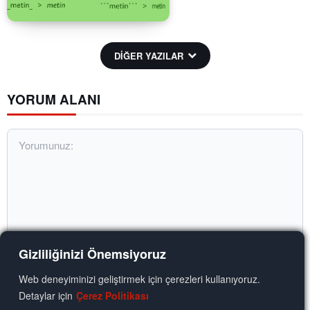
DİĞER YAZILAR
YORUM ALANI
Gizliliğinizi Önemsiyoruz
Web deneyiminizi geliştirmek için çerezleri kullanıyoruz.
Yorumunuz:
Detaylar için
Çerez Politikası