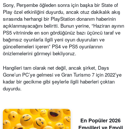
Sony, Perşembe öğleden sonra için başka bir State of
Play özel etkinliğini duyurdu, ancak otuz dakikalık akış
sırasında herhangi bir PlayStation donanım haberinin
açıklanmayacağını belirtti. Bunun yerine, “Haziran ayının
PS5 vitrininde en son gördüğünüz bazı üçüncü taraf ve
bağımsız oyunlarla ilgili yeni oyun duyuruları ve
güncellemeleri içeren” PS4 ve PS5 oyunlarının
önizlemelerini görmeyi bekliyoruz.
Hangileri tam olarak net değil, ancak şirket, Days
Gone’un PC’ye gelmesi ve Gran Turismo 7 için 2022’ye
kadar bir gecikme gibi şeylerle ilgili haberleri çoktan
duyurdu.
En Popüler 2026
Emojileri ve Emoji