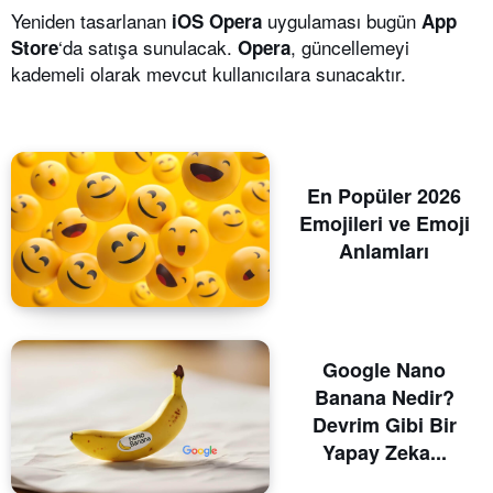
Yeniden tasarlanan
uygulaması bugün
iOS
Opera
App
‘da satışa sunulacak.
, güncellemeyi
Store
Opera
kademeli olarak mevcut kullanıcılara sunacaktır.
En Popüler 2026
Emojileri ve Emoji
Anlamları
Google Nano
Banana Nedir?
Devrim Gibi Bir
Yapay Zeka...