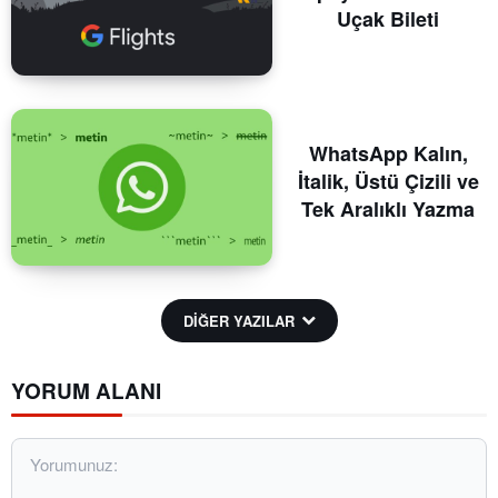
Uçak Bileti
WhatsApp Kalın,
İtalik, Üstü Çizili ve
Tek Aralıklı Yazma
DİĞER YAZILAR
YORUM ALANI