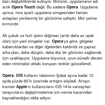
bazı değişikliklerde kutluyor. Birincisi, uygulamanın adı
artık
değil. Bu sadece
. Uygulama
Opera
Touch
Opera
ayrıca, ince ayarlı uygulama simgesinden hemen
anlaşılan yenilenmiş bir görünüme sahiptir. Mor yerine
kırmızıdır.
Alt çubuk ve hızlı işlem düğmesi (artık daha az opak
olan) için yeni simgeler var.
‘ya göre, gölgeler
Opera
kabarcıklardan ve diğer öğelerden kaldırıldı ve çapraz
arka plan, daha düzgün, daha düz bir görünüm sağlamak
için uzaklaşıyor. Uygulama boyunca, uzun süredir devam
eden minimalist ahlakı koruyan renkler güncellendi.
,
kullanıcı tabanının Şubat ayına kadar 12
Opera
iOS
ayda yüzde 65’in üzerinde arttığını söyledi. Artışın
kısmen
‘ın kullanıcıların iOS 14’te varsayılan
Apple
tarayıcılarını değiştirmelerine izin verme kararından
kaynaklandığını iddia ediyor.