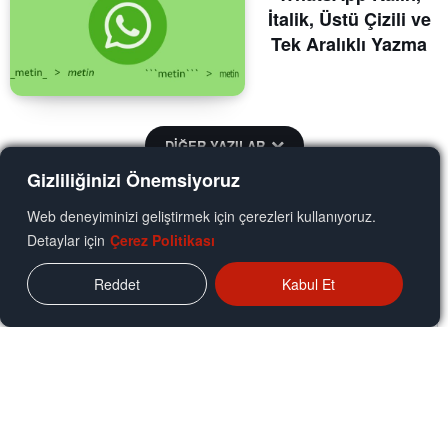
İtalik, Üstü Çizili ve
Tek Aralıklı Yazma
DİĞER YAZILAR
Gizliliğinizi Önemsiyoruz
YORUM ALANI
Web deneyiminizi geliştirmek için çerezleri kullanıyoruz.
Detaylar için
Çerez Politikası
Reddet
Kabul Et