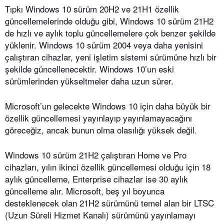
Tıpkı Windows 10 sürüm 20H2 ve 21H1 özellik
güncellemelerinde olduğu gibi, Windows 10 sürüm 21H2
de hızlı ve aylık toplu güncellemelere çok benzer şekilde
yüklenir. Windows 10 sürüm 2004 veya daha yenisini
çalıştıran cihazlar, yeni işletim sistemi sürümüne hızlı bir
şekilde güncellenecektir. Windows 10’un eski
sürümlerinden yükseltmeler daha uzun sürer.
Microsoft’un gelecekte Windows 10 için daha büyük bir
özellik güncellemesi yayınlayıp yayınlamayacağını
göreceğiz, ancak bunun olma olasılığı yüksek değil.
Windows 10 sürüm 21H2 çalıştıran Home ve Pro
cihazları, yılın ikinci özellik güncellemesi olduğu için 18
aylık güncelleme, Enterprise cihazlar ise 30 aylık
güncelleme alır. Microsoft, beş yıl boyunca
desteklenecek olan 21H2 sürümünü temel alan bir LTSC
(Uzun Süreli Hizmet Kanalı) sürümünü yayınlamayı