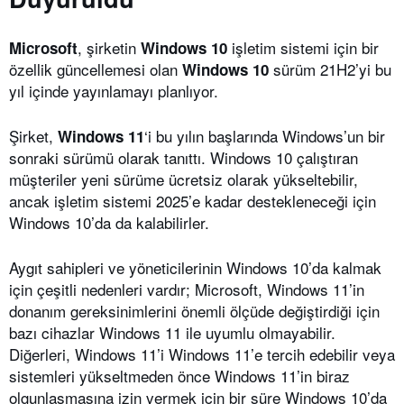
, şirketin
işletim sistemi için bir
Microsoft
Windows 10
özellik güncellemesi olan
sürüm 21H2’yi bu
Windows 10
yıl içinde yayınlamayı planlıyor.
Şirket,
‘i bu yılın başlarında Windows’un bir
Windows 11
sonraki sürümü olarak tanıttı. Windows 10 çalıştıran
müşteriler yeni sürüme ücretsiz olarak yükseltebilir,
ancak işletim sistemi 2025’e kadar destekleneceği için
Windows 10’da da kalabilirler.
Aygıt sahipleri ve yöneticilerinin Windows 10’da kalmak
için çeşitli nedenleri vardır; Microsoft, Windows 11’in
donanım gereksinimlerini önemli ölçüde değiştirdiği için
bazı cihazlar Windows 11 ile uyumlu olmayabilir.
Diğerleri, Windows 11’i Windows 11’e tercih edebilir veya
sistemleri yükseltmeden önce Windows 11’in biraz
olgunlaşmasına izin vermek için bir süre Windows 10’da