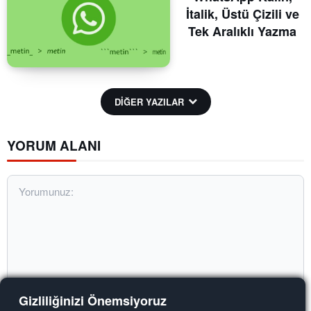
İtalik, Üstü Çizili ve
Tek Aralıklı Yazma
DİĞER YAZILAR
YORUM ALANI
Gizliliğinizi Önemsiyoruz