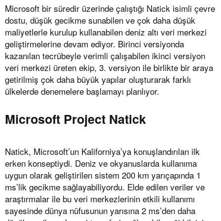
Microsoft bir süredir üzerinde çalıştığı Natick isimli çevre
dostu, düşük gecikme sunabilen ve çok daha düşük
maliyetlerle kurulup kullanabilen deniz altı veri merkezi
geliştirmelerine devam ediyor. Birinci versiyonda
kazanılan tecrübeyle verimli çalışabilen ikinci versiyon
veri merkezi üreten ekip, 3. versiyon ile birlikte bir araya
getirilmiş çok daha büyük yapılar oluşturarak farklı
ülkelerde denemelere başlamayı planlıyor.
Microsoft Project Natick
Natick, Microsoft’un Kaliforniya’ya konuşlandırılan ilk
erken konseptiydi. Deniz ve okyanuslarda kullanıma
uygun olarak geliştirilen sistem 200 km yarıçapında 1
ms’lik gecikme sağlayabiliyordu. Elde edilen veriler ve
araştırmalar ile bu veri merkezlerinin etkili kullanımı
sayesinde dünya nüfusunun yarısına 2 ms’den daha