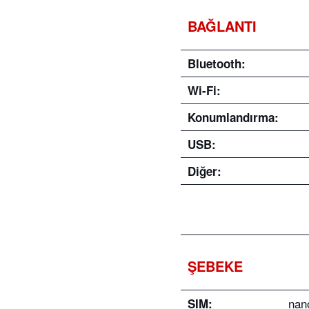
BAĞLANTI
Bluetooth:
Wi-Fi:
Konumlandırma:
USB:
Diğer:
ŞEBEKE
nano
SIM: