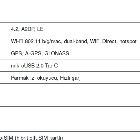
4.2, A2DP, LE
Wi-Fi 802.11 b/g/n/ac, dual-band, WiFi Direct, hotspot
GPS, A-GPS, GLONASS
mikroUSB 2.0 Tip-C
Parmak izi okuyucu, Hızlı şarj
-SIM (hibrit çift SIM kartlı)