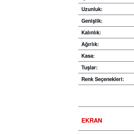
Uzunluk:
Genişlik:
Kalınlık:
Ağırlık:
Kasa:
Tuşlar:
Renk Seçenekleri:
EKRAN