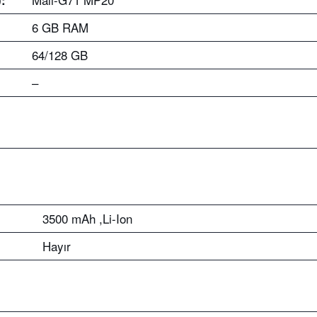
6 GB RAM
64/128 GB
–
3500 mAh ,Li-Ion
Hayır