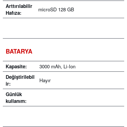
Arttırılabilir
microSD 128 GB
Hafıza:
BATARYA
3000 mAh, Li-Ion
Kapasite:
Değiştirilebil
Hayır
ir
:
Günlük
kullanım: