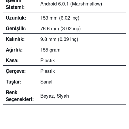
İşletim
Android 6.0.1 (Marshmallow)
Sistemi:
153 mm (6.02 inç)
Uzunluk:
76.6 mm (3.02 inç)
Genişlik:
9.8 mm (0.39 inç)
Kalınlık:
155 gram
Ağırlık:
Plastik
Kasa:
Plastik
Çerçeve:
Sanal
Tuşlar:
Renk
Beyaz, Siyah
Seçenekleri: