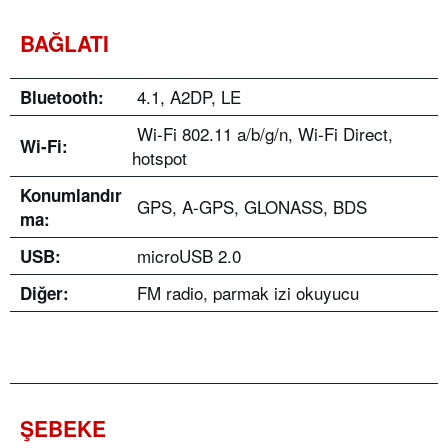
BAĞLATI
4.1, A2DP, LE
Bluetooth:
Wi-Fi 802.11 a/b/g/n, Wi-Fi Direct,
Wi-Fi:
hotspot
Konumlandır
GPS, A-GPS, GLONASS, BDS
ma:
microUSB 2.0
USB:
FM radio, parmak izi okuyucu
Diğer:
ŞEBEKE