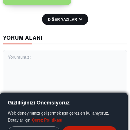
DİĞER YAZILAR
YORUM ALANI
Gizliliğinizi Önemsiyoruz
Web deneyiminizi geliştirmek için çerezleri kullanıyoruz.
Yorumunuz:
Detaylar için
Çerez Politikası