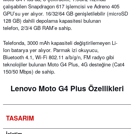
çalışabilen Snapdragon 617 işlemcisi ve Adreno 405
GPU’su yer alıyor. 16/32/64 GB genişletilebilir (microSD
128 GB) dahili depolama kapasitesi bulunan
telefon, 2/3/4 GB RAM’e sahip.
Telefonda, 3000 mAh kapasiteli değiştirilemeyen Li-
Ion batarya yer alıyor. Parmak izi okuyucu,
Bluetooth 4.1, Wi-Fi 802.11 a/b/g/n, FM radyo gibi
teknolojiler bulunan Moto G4 Plus, 4G desteğine (Cat4
150/50 Mbps) de sahip.
Lenovo Moto G4 Plus Özellikleri
TASARIM