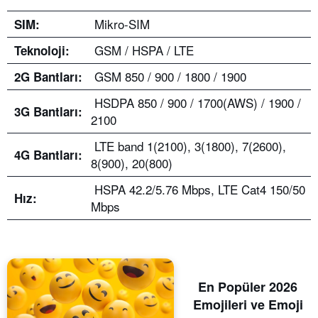
Mikro-SIM
SIM:
GSM / HSPA / LTE
Teknoloji:
GSM 850 / 900 / 1800 / 1900
2G Bantları
:
HSDPA 850 / 900 / 1700(AWS) / 1900 /
3G Bantları
:
2100
LTE band 1(2100), 3(1800), 7(2600),
4G Bantları:
8(900), 20(800)
HSPA 42.2/5.76 Mbps, LTE Cat4 150/50
Hız:
Mbps
En Popüler 2026
Emojileri ve Emoji