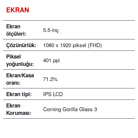
EKRAN
Ekran
5.5-inç
ölçüleri:
1080 x 1920 piksel (FHD)
Çözünürlük:
Piksel
401 ppi
yoğunluğu:
Ekran/Kasa
71.2%
oranı:
IPS LCD
Ekran tipi:
Ekran
Corning Gorilla Glass 3
Koruması: