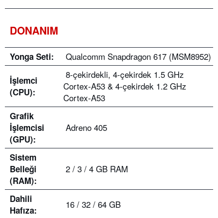
DONANIM
Qualcomm Snapdragon 617 (MSM8952)
Yonga Seti:
8-çekirdekli, 4-çekirdek 1.5 GHz
İşlemci
Cortex-A53 & 4-çekirdek 1.2 GHz
(CPU):
Cortex-A53
Grafik
Adreno 405
İşlemcisi
(GPU):
Sistem
2 / 3 / 4 GB RAM
Belleği
(RAM):
Dahili
16 / 32 / 64 GB
Hafıza: