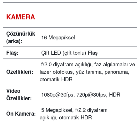
KAMERA
Çözünürlük
16 Megapiksel
(arka):
Çift LED (çift tonlu) Flaş
Flaş:
f/2.0 diyafram açıklığı, faz algılamalaı ve
lazer otofokus, yüz tanıma, panorama,
Özellikleri:
otomatik HDR
Video
1080p@30fps, 720p@30fps, HDR
Özellikler:
5 Megapiksel, f/2.2 diyafram
Ön Kamera:
açıklığı, otomatik HDR