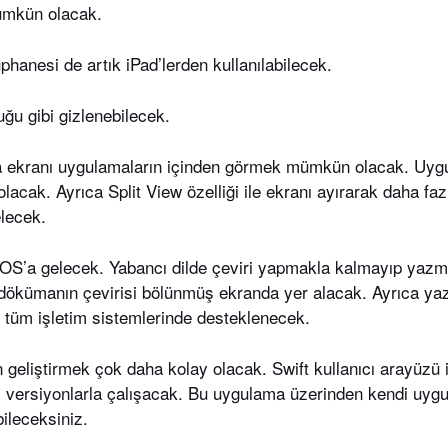
ümkün olacak.
hanesi de artık iPad’lerden kullanılabilecek.
ğu gibi gizlenebilecek.
ana ekranı uygulamaların içinden görmek mümkün olacak. Uyg
olacak. Ayrıca Split View özelliği ile ekranı ayırarak daha fa
lecek.
adOS’a gelecek. Yabancı dilde çeviri yapmakla kalmayıp yaz
 dökümanın çevirisi bölünmüş ekranda yer alacak. Ayrıca yazı
k tüm işletim sistemlerinde desteklenecek.
n geliştirmek çok daha kolay olacak. Swift kullanıcı arayüzü
i versiyonlarla çalışacak. Bu uygulama üzerinden kendi uygu
ileceksiniz.