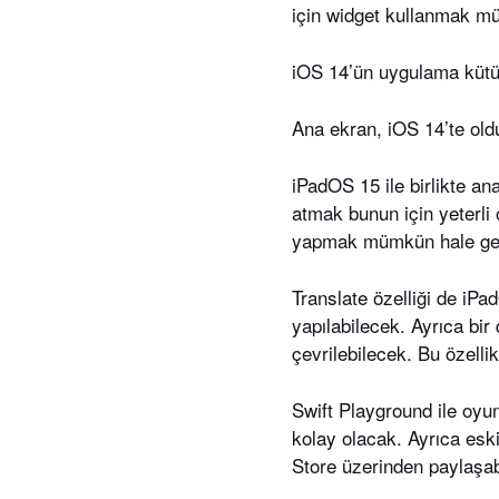
için widget kullanmak m
iOS 14’ün uygulama kütüp
Ana ekran, iOS 14’te oldu
iPadOS 15 ile birlikte 
atmak bunun için yeterli 
yapmak mümkün hale ge
Translate özelliği de iP
yapılabilecek. Ayrıca bir
çevrilebilecek. Bu özelli
Swift Playground ile oyu
kolay olacak. Ayrıca esk
Store üzerinden paylaşab