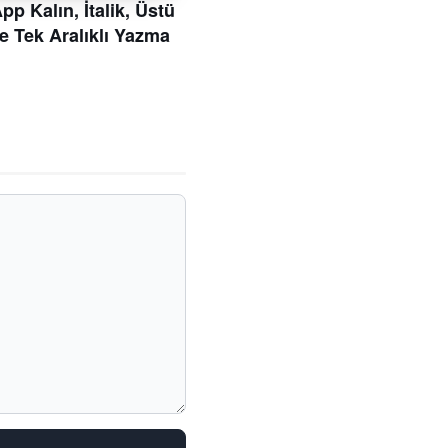
p Kalın, İtalik, Üstü
ve Tek Aralıklı Yazma