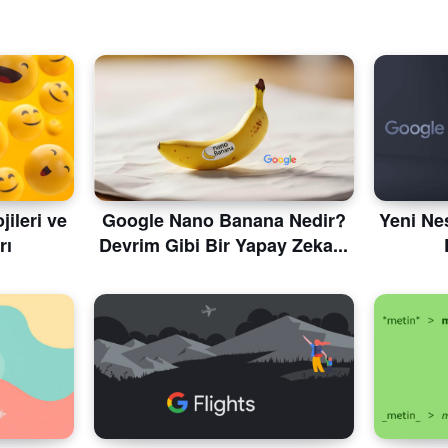
ileri ve
Google Nano Banana Nedir?
Yeni Nes
rı
Devrim Gibi Bir Yapay Zeka...