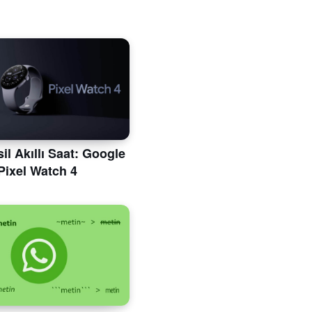
il Akıllı Saat: Google
Pixel Watch 4