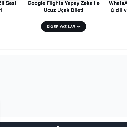
il Sesi
Google Flights Yapay Zeka ile
WhatsAp
i
Ucuz Uçak Bileti
Çizili 
DİĞER YAZILAR