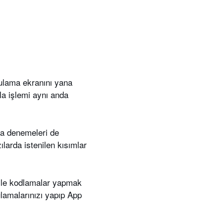
ulama ekranını yana
zla işlemi aynı anda
ma denemeleri de
larda istenilen kısımlar
 ile kodlamalar yapmak
lamalarınızı yapıp App