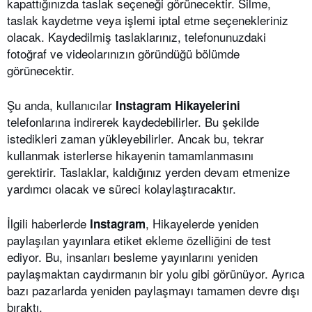
kapattığınızda taslak seçeneği görünecektir. Silme,
taslak kaydetme veya işlemi iptal etme seçenekleriniz
olacak. Kaydedilmiş taslaklarınız, telefonunuzdaki
fotoğraf ve videolarınızın göründüğü bölümde
görünecektir.
Şu anda, kullanıcılar
Instagram
Hikayelerini
telefonlarına indirerek kaydedebilirler. Bu şekilde
istedikleri zaman yükleyebilirler. Ancak bu, tekrar
kullanmak isterlerse hikayenin tamamlanmasını
gerektirir. Taslaklar, kaldığınız yerden devam etmenize
yardımcı olacak ve süreci kolaylaştıracaktır.
İlgili haberlerde
, Hikayelerde yeniden
Instagram
paylaşılan yayınlara etiket ekleme özelliğini de test
ediyor. Bu, insanları besleme yayınlarını yeniden
paylaşmaktan caydırmanın bir yolu gibi görünüyor. Ayrıca
bazı pazarlarda yeniden paylaşmayı tamamen devre dışı
bıraktı.