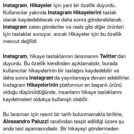
,
için yeni bir özellik duyurdu.
Instagram
Hikayeler
Kullanıcılar yakında
taslak
Instagram
Hikayelerini
olarak kaydedebilecek ve daha sonra gönderebilecek.
zaten gönderiler ve reels gibi diğer ürünleri
Instagram
için taslaklar sunuyor, ancak Hikayeler için bu özellik
mevcut değilldi.
, hikaye taslaklarının lansmanını
‘dan
Instagram
Twitter
duyurdu. Bu özellik kendinden açıklamalıdır, burada
kullanıcılar hikayelerinin bir taslağını kaydedebilir ve
daha sonra
‘da yayınlamaya devam edebilirler.
Instagram
Instagram
platformun en başarılı ürünü
Hikayelerinin
olduğu düşünüldüğünde, insanların hikaye taslaklarını
kaydetmeleri oldukça kullanışlı olabilir.
Bu lansman için resmi bir tarih bulunmamakla birlikte,
tarafından tespit edildiği üzere şu
Alessandro Paluzzi
anda test aşamasındadır. Bir hikayeyi göndermeden