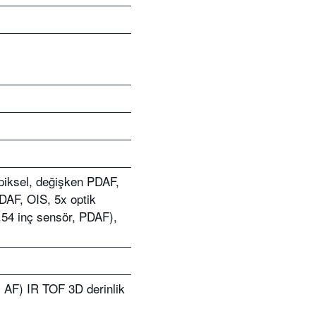
piksel, değişken PDAF,
DAF, OIS, 5x optik
1.54 inç sensör, PDAF),
, AF) IR TOF 3D derinlik