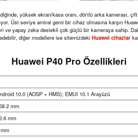
endiğinde, yüksek ekran/kasa oranı, dörtlü arka kamerası, çi
kıyor. Üst seviye amiral gemi bir cihaz olmasına karşın Huaw
leri ve yapay zeka destekli çok güçlü bir kameraya sahip. Da
 edebilir, diğer modellere ise sitemizdeki
kat
Huawei cihazlar
Huawei P40 Pro Özellikleri
ndroid 10.0 (AOSP + HMS); EMUI 10.1 Arayüzü
58.2 mm
2.6 mm
 mm