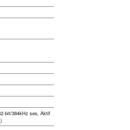
2-bit/384kHz ses, Aktif
)