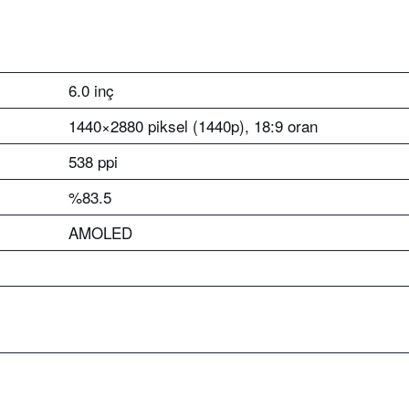
6.0 inç
1440×2880 piksel (1440p), 18:9 oran
538 ppi
%83.5
AMOLED