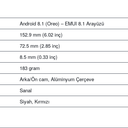
Android 8.1 (Oreo) – EMUI 8.1 Arayüzü
152.9 mm (6.02 inç)
72.5 mm (2.85 inç)
8.5 mm (0.33 inç)
183 gram
Arka/Ön cam, Alüminyum Çerçeve
Sanal
Siyah, Kırmızı