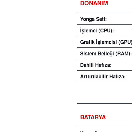
DONANIM
Yonga Seti:
İşlemci (CPU):
Grafik İşlemcisi (GPU)
Sistem Belleği (RAM):
Dahili Hafıza:
Arttırılabilir Hafıza:
BATARYA