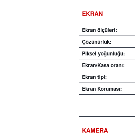
EKRAN
Ekran ölçüleri:
Çözünürlük:
Piksel yoğunluğu:
Ekran/Kasa oranı:
Ekran tipi:
Ekran Koruması:
KAMERA