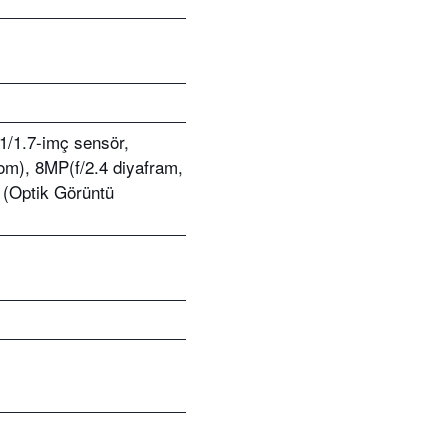
1/1.7-imç sensör,
om), 8MP(f/2.4 diyafram,
 (Optik Görüntü