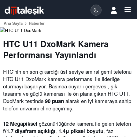
Ana Sayfa
Haberler
HTC U11 DxoMark Kamera
Performansı Yayınlandı
HTC’nin en son çıkardığı üst seviye amiral gemi telefonu
HTC U11 DxoMark kamera performansı ile liderliğe
oturmayı başarıyor. Basınca duyarlı çerçevesi, şık
tasarımı ve güçlü kamerası ile ön plana çıkan HTC U11,
DxoMark testinde
alarak en iyi kameraya sahip
90 puan
telefon ünvanını eline geçirmiş.
çözünürlüğünde kamera ile gelen telefon
12 Megapiksel
,
, faz
f/1.7 diyafram açıklığı
1.4μ piksel boyutu