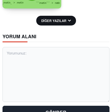
DİĞER YAZILAR
YORUM ALANI
Yorumunuz: