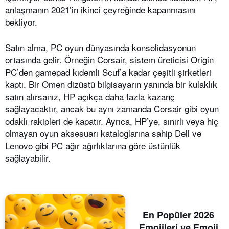
anlaşmanın 2021’in ikinci çeyreğinde kapanmasını
bekliyor.
Satın alma, PC oyun dünyasında konsolidasyonun
ortasında gelir. Örneğin Corsair, sistem üreticisi Origin
PC’den gamepad kıdemli Scuf’a kadar çeşitli şirketleri
kaptı. Bir Omen dizüstü bilgisayarın yanında bir kulaklık
satın alırsanız, HP açıkça daha fazla kazanç
sağlayacaktır, ancak bu aynı zamanda Corsair gibi oyun
odaklı rakipleri de kapatır. Ayrıca, HP’ye, sınırlı veya hiç
olmayan oyun aksesuarı kataloglarına sahip Dell ve
Lenovo gibi PC ağır ağırlıklarına göre üstünlük
sağlayabilir.
En Popüler 2026
Emojileri ve Emoji