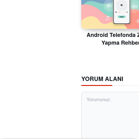
Android Telefonda Z
Yapma Rehber
YORUM ALANI