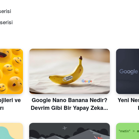
erisi
serisi
ileri ve
Google Nano Banana Nedir?
Yeni Nes
rı
Devrim Gibi Bir Yapay Zeka...