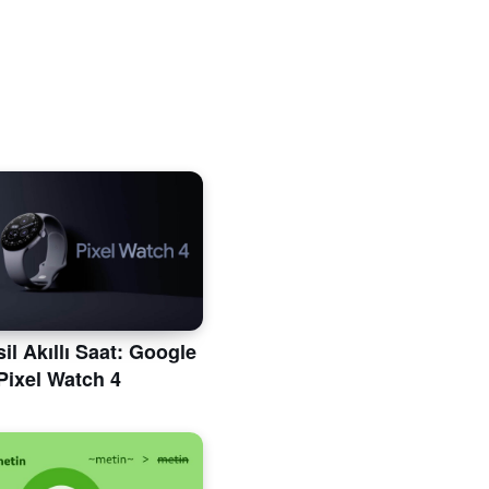
il Akıllı Saat: Google
Pixel Watch 4