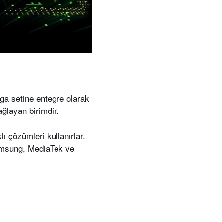
nga setine entegre olarak
ğlayan birimdir.
klı çözümleri kullanırlar.
Samsung, MediaTek ve