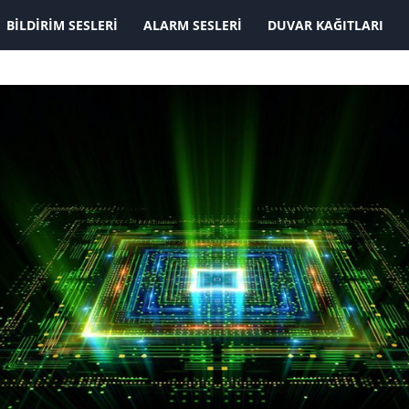
BILDIRIM SESLERI
ALARM SESLERI
DUVAR KAĞITLARI