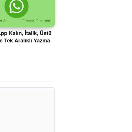
p Kalın, İtalik, Üstü
ve Tek Aralıklı Yazma