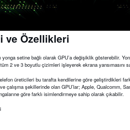
 ve Özellikleri
ğı yonga setine bağlı olarak GPU’a değişiklik gösterebilir. Yo
tüm 2 ve 3 boyutlu çizimleri işleyerek ekrana yansımasını sa
elefon üreticileri bu tarafta kendilerine göre geliştirdikleri far
de ve çalışma şekillerinde olan GPU’lar; Apple, Qualcomm, 
ngalarıne göre farklı isimlendirmeye sahip olarak çıkabilir.
i