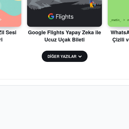
il Sesi
Google Flights Yapay Zeka ile
WhatsAp
i
Ucuz Uçak Bileti
Çizili 
DİĞER YAZILAR