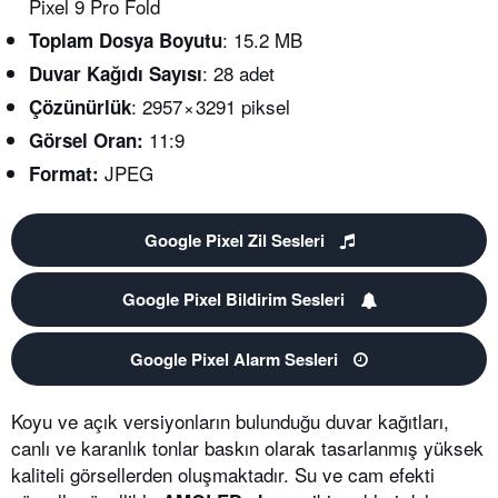
Pixel 9 Pro Fold
: 15.2 MB
Toplam Dosya Boyutu
: 28 adet
Duvar Kağıdı Sayısı
: 2957 × 3291 piksel
Çözünürlük
11:9
Görsel Oran:
JPEG
Format:
Google Pixel Zil Sesleri
Google Pixel Bildirim Sesleri
Google Pixel Alarm Sesleri
Koyu ve açık versiyonların bulunduğu duvar kağıtları,
canlı ve karanlık tonlar baskın olarak tasarlanmış yüksek
kaliteli görsellerden oluşmaktadır. Su ve cam efekti