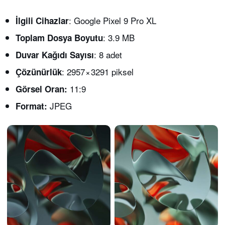
: Google Pixel 9 Pro XL
İlgili Cihazlar
: 3.9 MB
Toplam Dosya Boyutu
: 8 adet
Duvar Kağıdı Sayısı
: 2957 × 3291 piksel
Çözünürlük
11:9
Görsel Oran:
JPEG
Format: