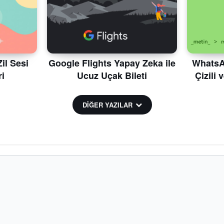
il Sesi
Google Flights Yapay Zeka ile
WhatsAp
i
Ucuz Uçak Bileti
Çizili 
DİĞER YAZILAR