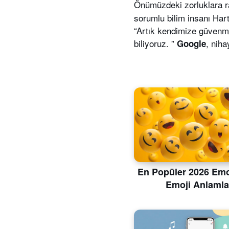
Önümüzdeki zorluklara 
sorumlu bilim insanı Har
“Artık kendimize güvenme
biliyoruz. ”
, niha
Google
En Popüler 2026 Emoj
Emoji Anlamla