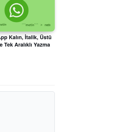
p Kalın, İtalik, Üstü
ve Tek Aralıklı Yazma