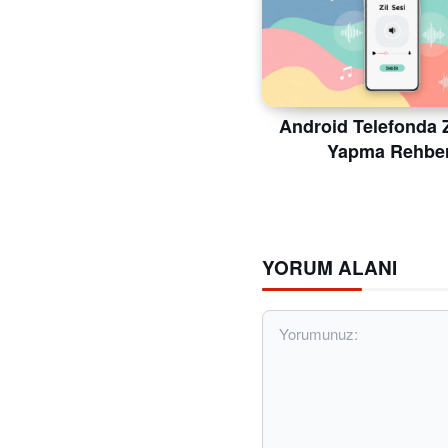
Android Telefonda Z
Yapma Rehber
YORUM ALANI