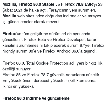
ve
‘yi 23
Mozilla, Firefox 86.0 Stable
Firefox 78.8 ESR
Şubat 2021’de halka açtı. Tarayıcının yeni sürümleri,
web sitesinden doğrudan indirmeler ve tarayıcı
Mozilla
içi güncellemeler olarak mevcut.
‘un tüm geliştirme sürümleri de aynı anda
Firefox
güncellenir. Firefox Beta ve Firefox Developer, kararlı
kanalın sürümlemesini takip ederek sürüm 87’ye, Firefox
Nightly sürüm 88’e ve Firefox Android 86.0’a taşındı.
Firefox 86.0, Total Cookie Protection adlı yeni bir gizlilik
özelliği sunuyor.
Firefox 85 ve Firefox 78.7 güvenlik sorunlarını düzeltir.
En yüksek önem derecesi yüksektir (kritikten sonra
ikinci en yüksek).
Firefox 86.0 indirme ve güncelleme